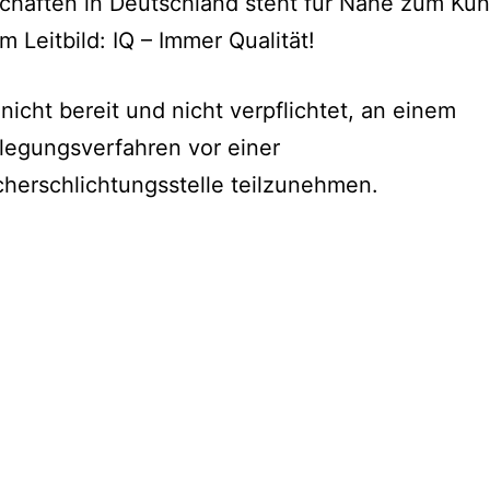
chäften in Deutschland steht für Nähe zum Ku
m Leitbild: IQ – Immer Qualität!
 nicht bereit und nicht verpflichtet, an einem
ilegungsverfahren vor einer
herschlichtungsstelle teilzunehmen.