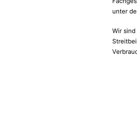
Fachges
unter de
Wir sind
Streitbe
Verbrauc