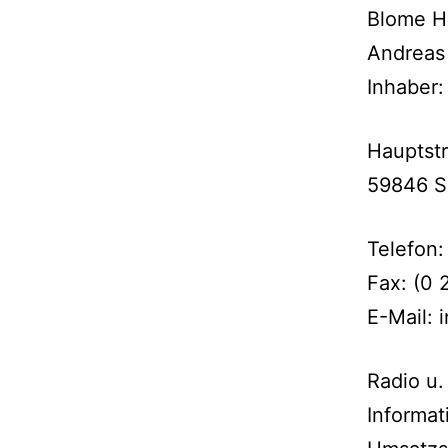
Blome H
Andreas
Inhaber:
Hauptst
59846 S
Telefon
Fax: (0 
E-Mail: 
Radio u.
Informat