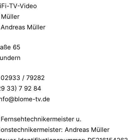
iFi-TV-Video
 Müller
 Andreas Müller
raße 65
undern
: 02933 / 79282
29 33) 7 92 84
info@blome-tv.de
 Fernsehtechnikermeister u.
ionstechnikermeister: Andreas Müller