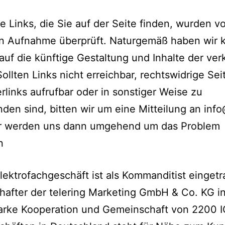
e Links, die Sie auf der Seite finden, wurden v
en Aufnahme überprüft. Naturgemäß haben wir 
 auf die künftige Gestaltung und Inhalte der ve
Sollten Links nicht erreichbar, rechtswidrige Se
rlinks aufrufbar oder in sonstiger Weise zu
den sind, bitten wir um eine Mitteilung an in
ir werden uns dann umgehend um das Problem
n
lektrofachgeschäft ist als Kommanditist einget
hafter der telering Marketing GmbH & Co. KG i
tarke Kooperation und Gemeinschaft von 2200 I